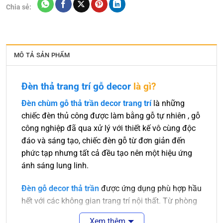
Chia sẻ:
MÔ TẢ SẢN PHẨM
Đèn thả trang trí gỗ decor
là gì?
Đèn chùm gỗ thả trần decor trang trí
là những
chiếc đèn thủ công được làm bằng gỗ tự nhiên , gỗ
công nghiệp đã qua xử lý với thiết kế vô cùng độc
đáo và sáng tạo, chiếc đèn gỗ từ đơn giản đến
phức tạp nhưng tất cả đều tạo nên một hiệu ứng
ánh sáng lung linh.
Đèn gỗ decor thả trần
được ứng dụng phù hợp hầu
hết với các không gian trang trí nội thất. Từ phòng
khách sang trọng đến nhà bếp hay phòng ngủ cần
Xem thêm