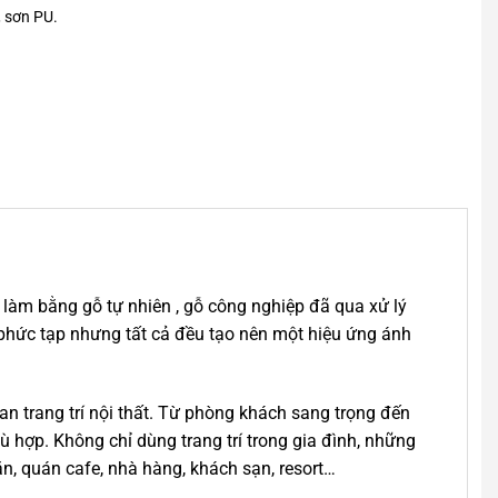
, sơn PU.
làm bằng gỗ tự nhiên , gỗ công nghiệp đã qua xử lý
 phức tạp nhưng tất cả đều tạo nên một hiệu ứng ánh
n trang trí nội thất. Từ phòng khách sang trọng đến
hợp. Không chỉ dùng trang trí trong gia đình, những
ăn, quán cafe, nhà hàng, khách sạn, resort…