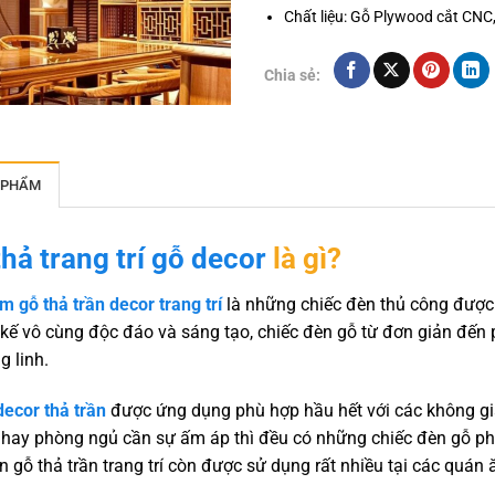
Chất liệu: Gỗ Plywood cắt CNC
Chia sẻ:
 PHẨM
hả trang trí gỗ decor
là gì?
 gỗ thả trần decor trang trí
là những chiếc đèn thủ công được 
t kế vô cùng độc đáo và sáng tạo, chiếc đèn gỗ từ đơn giản đến
g linh.
ecor thả trần
được ứng dụng phù hợp hầu hết với các không gia
hay phòng ngủ cần sự ấm áp thì đều có những chiếc đèn gỗ phù 
n gỗ thả trần trang trí còn được sử dụng rất nhiều tại các quán 