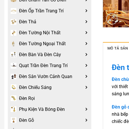
Đèn Ốp Trần Trang Trí
Đèn Thả
Đèn Tường Nội Thất
Đèn Tường Ngoại Thất
MÔ TẢ SẢN
Đèn Bàn Và Đèn Cây
Quạt Trần Đèn Trang Trí
Đèn t
Đèn Sân Vườn Cảnh Quan
Đèn chùm
với thiế
Đèn Chiếu Sáng
sáng lun
Đèn Rọi
Đèn gỗ d
Phụ Kiện Và Bóng Đèn
nhà bếp 
Đèn Gỗ
chiếc đè