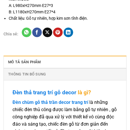
A: L980xH270mm E27*3
B: L1180xH270mm E27*4
Chất liệu: Gỗ tự nhiên, hợp kim sơn tĩnh điện.
Chia sẻ:
MÔ TẢ SẢN PHẨM
THÔNG TIN BỔ SUNG
Đèn thả trang trí gỗ decor
là gì?
Đèn chùm gỗ thả trần decor trang trí
là những
chiếc đèn thủ công được làm bằng gỗ tự nhiên , gỗ
công nghiệp đã qua xử lý với thiết kế vô cùng độc
đáo và sáng tạo, chiếc đèn gỗ từ đơn giản đến