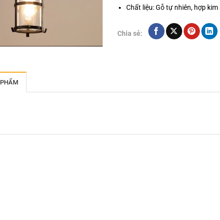
Chất liệu: Gỗ tự nhiên, hợp kim 
Chia sẻ:
 PHẨM