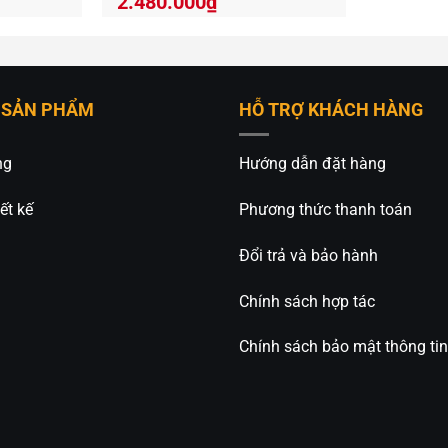
2.480.000
₫
 SẢN PHẨM
HỖ TRỢ KHÁCH HÀNG
ng
Hướng dẫn đặt hàng
ết kế
Phương thức thanh toán
Đổi trả và bảo hành
Chính sách hợp tác
Chính sách bảo mật thông tin