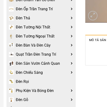
Đèn Ốp Trần Trang Trí
Đèn Thả
Đèn Tường Nội Thất
Đèn Tường Ngoại Thất
MÔ TẢ SẢN
Đèn Bàn Và Đèn Cây
Quạt Trần Đèn Trang Trí
Đèn Sân Vườn Cảnh Quan
Đèn Chiếu Sáng
Đèn Rọi
Phụ Kiện Và Bóng Đèn
Đèn Gỗ