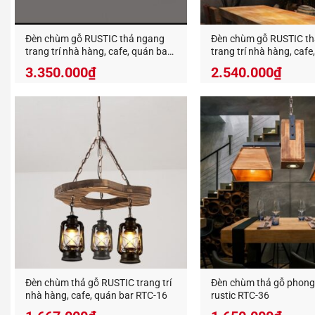
Đèn chùm gỗ RUSTIC thả ngang
Đèn chùm gỗ RUSTIC t
trang trí nhà hàng, cafe, quán bar
trang trí nhà hàng, cafe
RTC-11
RTC-14
3.350.000
₫
2.540.000
₫
Đèn chùm thả gỗ RUSTIC trang trí
Đèn chùm thả gỗ phong
nhà hàng, cafe, quán bar RTC-16
rustic RTC-36