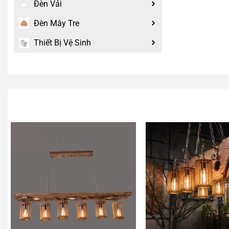
Đèn Vải
Đèn Mây Tre
Thiết Bị Vệ Sinh