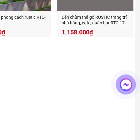
 phong cách rustic RTC-
Đèn chùm thả gỗ RUSTIC trang trí
nhà hàng, cafe, quán bar RTC-17
0
₫
1.158.000
₫