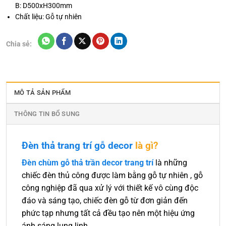
B: D500xH300mm
Chất liệu: Gỗ tự nhiên
Chia sẻ:
MÔ TẢ SẢN PHẨM
THÔNG TIN BỔ SUNG
Đèn thả trang trí gỗ decor
là gì?
Đèn chùm gỗ thả trần decor trang trí
là những
chiếc đèn thủ công được làm bằng gỗ tự nhiên , gỗ
công nghiệp đã qua xử lý với thiết kế vô cùng độc
đáo và sáng tạo, chiếc đèn gỗ từ đơn giản đến
phức tạp nhưng tất cả đều tạo nên một hiệu ứng
ánh sáng lung linh.