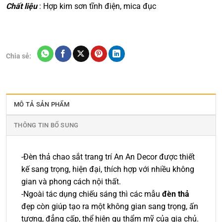
Chất liệu
: Hợp kim sơn tĩnh điện, mica đục
Chia sẻ:
MÔ TẢ SẢN PHẨM
THÔNG TIN BỔ SUNG
-Đèn thả chao sắt trang trí An An Decor được thiết
kế sang trọng, hiện đại, thích hợp với nhiều không
gian và phong cách nội thất.
-Ngoài tác dụng chiếu sáng thì các mẫu
đèn thả
đẹp còn giúp tạo ra một không gian sang trọng, ấn
tượng, đẳng cấp, thể hiện gu thẩm mỹ của gia chủ.