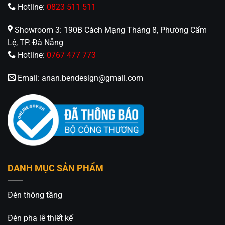
Hotline:
0823 511 511
Showroom 3: 190B Cách Mạng Tháng 8, Phường Cẩm
Lệ, TP. Đà Nẵng
Hotline:
0767 477 773
Email:
anan.bendesign@gmail.com
DANH MỤC SẢN PHẨM
Đèn thông tầng
Đèn pha lê thiết kế