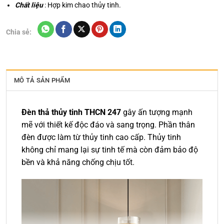
Chất liệu
: Hợp kim chao thủy tinh.
Chia sẻ:
MÔ TẢ SẢN PHẨM
Đèn thả thủy tinh THCN 247
gây ấn tượng mạnh
mẽ với thiết kế độc đáo và sang trọng. Phần thân
đèn được làm từ thủy tinh cao cấp. Thủy tinh
không chỉ mang lại sự tinh tế mà còn đảm bảo độ
bền và khả năng chống chịu tốt.