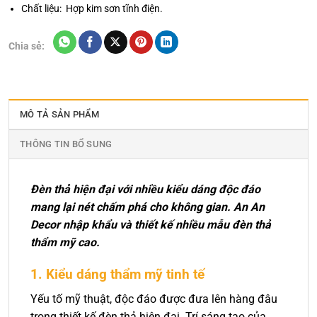
Chất liệu: Hợp kim sơn tĩnh điện.
Chia sẻ:
MÔ TẢ SẢN PHẨM
THÔNG TIN BỔ SUNG
Đèn thả hiện đại với nhiều kiểu dáng độc đáo
mang lại nét chấm phá cho không gian. An An
Decor nhập khẩu và thiết kế nhiều mẫu đèn thả
thẩm mỹ cao.
1. Kiểu dáng thẩm mỹ tinh tế
Yếu tố mỹ thuật, độc đáo được đưa lên hàng đâu
trong thiết kế đèn thả hiện đại. Trí sáng tạo của