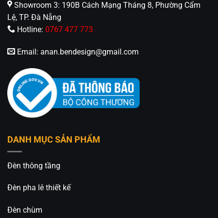
Showroom 3: 190B Cách Mạng Tháng 8, Phường Cẩm
Lệ, TP. Đà Nẵng
Hotline:
0767 477 773
Email:
anan.bendesign@gmail.com
DANH MỤC SẢN PHẨM
Đèn thông tầng
Đèn pha lê thiết kế
Đèn chùm