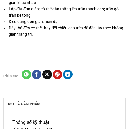
gian khác nhau
Lắp đặt đơn giản; có thể gắn thẳng lên trần thạch cao; trần gỗ;
trần bê tông.
Kiểu dáng đơn giản; hiện đại.
Dây thả đèn có thể thay đổi chiếu cao trên đế đèn tùy theo không
gian trang trí.
Chia sẻ:
MÔ TẢ SẢN PHẨM
Thông số kỹ thuật: