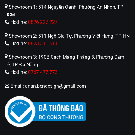
Showroom 1: 514 Nguyễn Oanh, Phường An Nhơn, TP.
HCM
Hotline:
0826 227 227
Showroom 2: 511 Ngô Gia Tự, Phường Việt Hưng, TP. HN
Hotline:
0823 511 511
Showroom 3: 190B Cách Mạng Tháng 8, Phường Cẩm
Lệ, TP. Đà Nẵng
Hotline:
0767 477 773
Email:
anan.bendesign@gmail.com