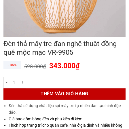
Đèn thả mây tre đan nghệ thuật đồng
quê mộc mạc VR-9905
343.000
₫
- 35%
528.000
₫
Đèn thả mây tre đan nghệ thuật đồng quê mộc mạc VR-9905 số lượn
THÊM VÀO GIỎ HÀNG
Đèn thả sử dụng chất liệu sợi mây tre tự nhiên đan tạo hình độc
đáo
.
Giá bao gồm bóng đèn và phụ kiện đi kèm.
Thích hợp trang trí cho quán cafe, nhà ở gia đình và nhiều không