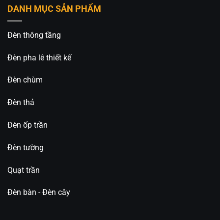
DANH MỤC SẢN PHẨM
Đèn thông tầng
Đèn pha lê thiết kế
Đèn chùm
Đèn thả
Đèn ốp trần
Đèn tường
Quạt trần
Đèn bàn - Đèn cây