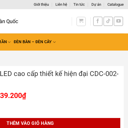
Giới thiệu
Liên hệ
Tin tức
Dự án
Catalogue
àn Quốc
RẦN
ĐÈN BÀN – ĐÈN CÂY
LED cao cấp thiết kế hiện đại CDC-002-
739.200
₫
thiết kế hiện đại CDC-002-5S số lượng
THÊM VÀO GIỎ HÀNG