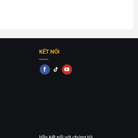
KẾT NỐI
Hãy kết nối với chúng tôi.