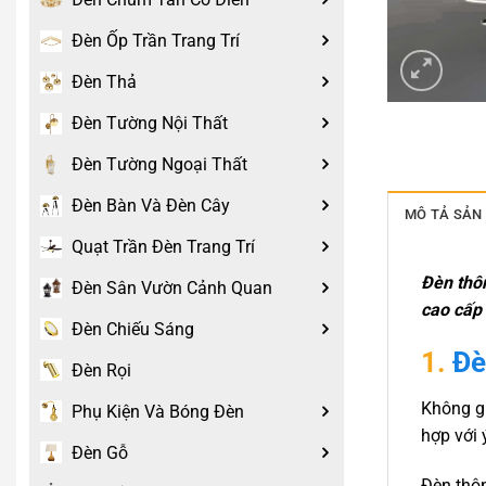
Đèn Ốp Trần Trang Trí
Đèn Thả
Đèn Tường Nội Thất
Đèn Tường Ngoại Thất
Đèn Bàn Và Đèn Cây
MÔ TẢ SẢN
Quạt Trần Đèn Trang Trí
Đèn thôn
Đèn Sân Vườn Cảnh Quan
cao cấp 
Đèn Chiếu Sáng
1.
Đè
Đèn Rọi
Không gi
Phụ Kiện Và Bóng Đèn
hợp với 
Đèn Gỗ
Đèn thôn