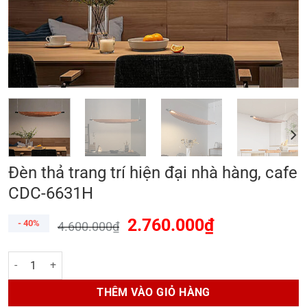
Đèn thả trang trí hiện đại nhà hàng, cafe
CDC-6631H
2.760.000
₫
- 40%
4.600.000
₫
Đèn thả trang trí hiện đại nhà hàng, cafe CDC-6631H số lượng
THÊM VÀO GIỎ HÀNG