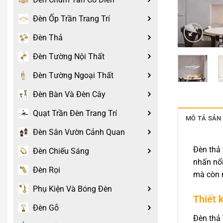
Đèn Ốp Trần Trang Trí
Đèn Thả
Đèn Tường Nội Thất
Đèn Tường Ngoại Thất
Đèn Bàn Và Đèn Cây
Quạt Trần Đèn Trang Trí
MÔ TẢ SẢN
Đèn Sân Vườn Cảnh Quan
Đèn thả 
Đèn Chiếu Sáng
nhấn nổi
Đèn Rọi
mà còn n
Phụ Kiện Và Bóng Đèn
Thiết 
Đèn Gỗ
Đèn thả 