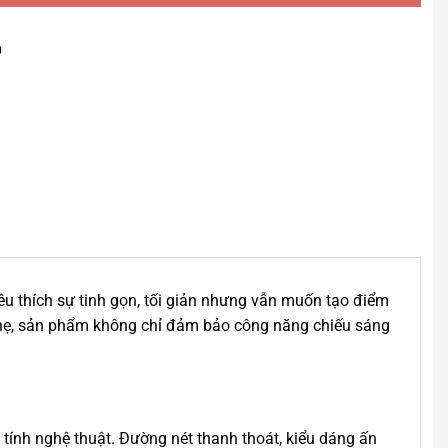
0
u thích sự tinh gọn, tối giản nhưng vẫn muốn tạo điểm
 nhẹ, sản phẩm không chỉ đảm bảo công năng chiếu sáng
tính nghệ thuật. Đường nét thanh thoát, kiểu dáng ấn