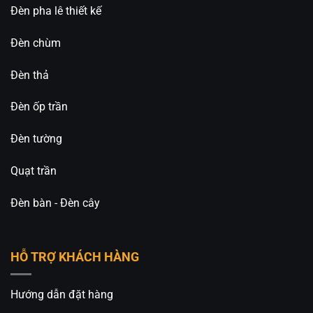
Đèn pha lê thiết kế
Đèn chùm
Đèn thả
Đèn ốp trần
Đèn tường
Quạt trần
Đèn bàn - Đèn cây
HỖ TRỢ KHÁCH HÀNG
Hướng dẫn đặt hàng