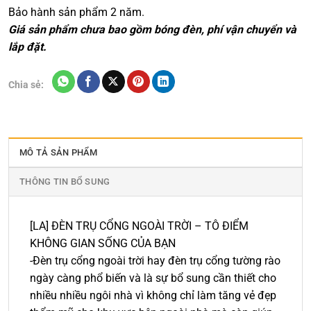
Bảo hành sản phẩm 2 năm.
Giá sản phẩm chưa bao gồm bóng đèn, phí vận chuyển và
lắp đặt.
Chia sẻ:
MÔ TẢ SẢN PHẨM
THÔNG TIN BỔ SUNG
[LA] ĐÈN TRỤ CỔNG NGOÀI TRỜI – TÔ ĐIỂM
KHÔNG GIAN SỐNG CỦA BẠN
-Đèn trụ cổng ngoài trời hay đèn trụ cổng tường rào
ngày càng phổ biến và là sự bổ sung cần thiết cho
nhiều nhiều ngôi nhà vì không chỉ làm tăng vẻ đẹp