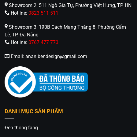
Showroom 2: 511 Ngô Gia Tự, Phường Việt Hưng, TP. HN
Hotline:
0823 511 511
Showroom 3: 190B Cách Mạng Tháng 8, Phường Cẩm
Lệ, TP. Đà Nẵng
Hotline:
0767 477 773
Email:
anan.bendesign@gmail.com
DANH MỤC SẢN PHẨM
Đèn thông tầng