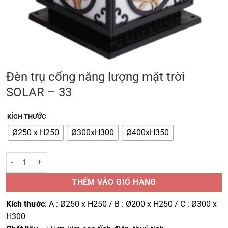
Đèn trụ cổng năng lượng mặt trời
SOLAR – 33
KÍCH THƯỚC
Ø250 x H250
Ø300xH300
Ø400xH350
Đèn trụ cổng năng lượng mặt trời SOLAR - 33 số lượng
THÊM VÀO GIỎ HÀNG
Kích thước
: A : Ø250 x H250 / B : Ø200 x H250 / C : Ø300 x
H300