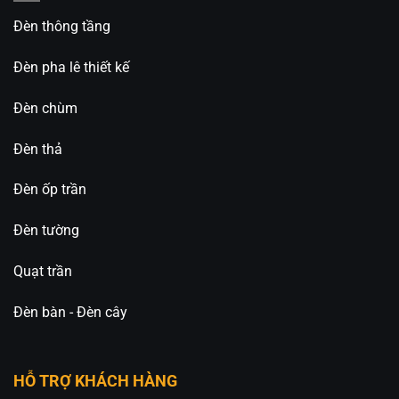
Đèn thông tầng
Đèn pha lê thiết kế
Đèn chùm
Đèn thả
Đèn ốp trần
Đèn tường
Quạt trần
Đèn bàn - Đèn cây
HỖ TRỢ KHÁCH HÀNG