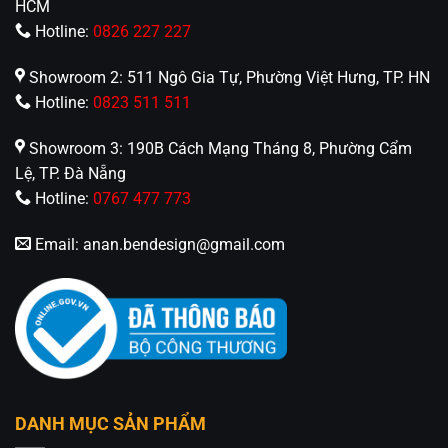
HCM
Hotline:
0826 227 227
Showroom 2: 511 Ngô Gia Tự, Phường Việt Hưng, TP. HN
Hotline:
0823 511 511
Showroom 3: 190B Cách Mạng Tháng 8, Phường Cẩm
Lệ, TP. Đà Nẵng
Hotline:
0767 477 773
Email:
anan.bendesign@gmail.com
DANH MỤC SẢN PHẨM