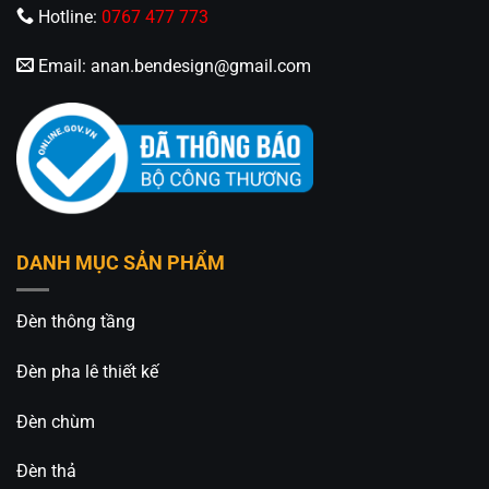
Hotline:
0767 477 773
Email:
anan.bendesign@gmail.com
DANH MỤC SẢN PHẨM
Đèn thông tầng
Đèn pha lê thiết kế
Đèn chùm
Đèn thả