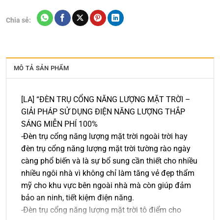
Chia sẻ:
MÔ TẢ SẢN PHẨM
[LA] “ĐÈN TRỤ CỔNG NĂNG LƯỢNG MẶT TRỜI –
GIẢI PHÁP SỬ DỤNG ĐIỆN NĂNG LƯỢNG THẮP
SÁNG MIỄN PHÍ 100%
-Đèn trụ cổng năng lượng mặt trời ngoài trời hay
đèn trụ cổng năng lượng mặt trời tường rào ngày
càng phổ biến và là sự bổ sung cần thiết cho nhiều
nhiều ngôi nhà vì không chỉ làm tăng vẻ đẹp thẩm
mỹ cho khu vực bên ngoài nhà mà còn giúp đảm
bảo an ninh, tiết kiệm điện năng.
-Đèn trụ cổng năng lượng mặt trời tô điểm cho