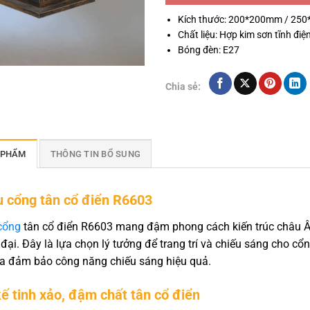
Kích thước: 200*200mm / 2
Chất liệu: Hợp kim sơn tĩnh điện
Bóng đèn: E27
Chia sẻ:
 PHẨM
THÔNG TIN BỔ SUNG
ụ cổng tân cổ điển R6603
cổng
tân cổ điển R6603 mang đậm phong cách kiến trúc châu Âu,
 đại. Đây là lựa chọn lý tưởng để trang trí và chiếu sáng cho c
ừa đảm bảo công năng chiếu sáng hiệu quả.
kế tinh xảo, đậm chất tân cổ điển