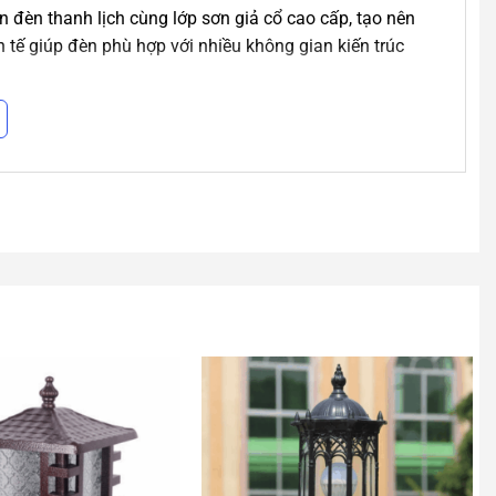
đèn thanh lịch cùng lớp sơn giả cổ cao cấp, tạo nên
h tế giúp đèn phù hợp với nhiều không gian kiến trúc
 kính mờ hoặc kính hoa văn cao cấp, vừa bảo vệ nguồn