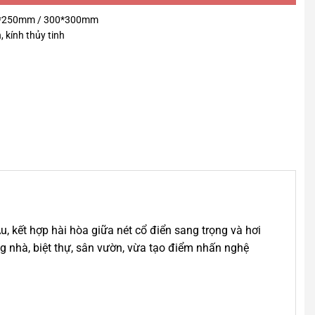
50*250mm / 300*300mm
, kính thủy tinh
 kết hợp hài hòa giữa nét cổ điển sang trọng và hơi
ổng nhà, biệt thự, sân vườn, vừa tạo điểm nhấn nghệ