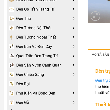
Đèn Ốp Trần Trang Trí
Đèn Thả
Đèn Tường Nội Thất
Đèn Tường Ngoại Thất
Đèn Bàn Và Đèn Cây
MÔ TẢ SẢN
Quạt Trần Đèn Trang Trí
Đèn Sân Vườn Cảnh Quan
Đèn tr
Đèn Chiếu Sáng
Đèn trụ 
Đèn Rọi
thở hiện
thuật v
Phụ Kiện Và Bóng Đèn
Đèn Gỗ
Thiết 