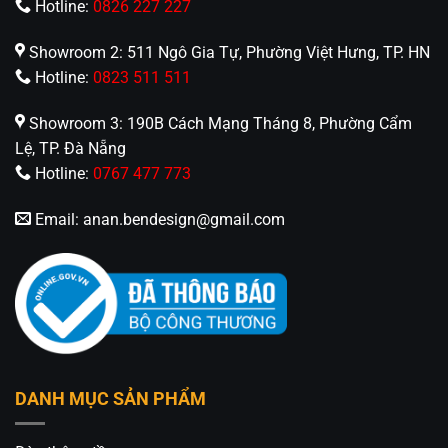
Hotline:
0826 227 227
Showroom 2: 511 Ngô Gia Tự, Phường Việt Hưng, TP. HN
Hotline:
0823 511 511
Showroom 3: 190B Cách Mạng Tháng 8, Phường Cẩm
Lệ, TP. Đà Nẵng
Hotline:
0767 477 773
Email:
anan.bendesign@gmail.com
DANH MỤC SẢN PHẨM