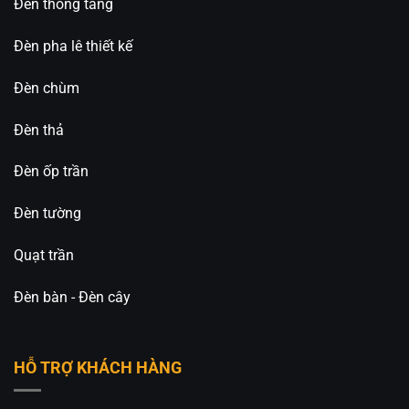
Đèn thông tầng
Đèn pha lê thiết kế
Đèn chùm
Đèn thả
Đèn ốp trần
Đèn tường
Quạt trần
Đèn bàn - Đèn cây
HỖ TRỢ KHÁCH HÀNG