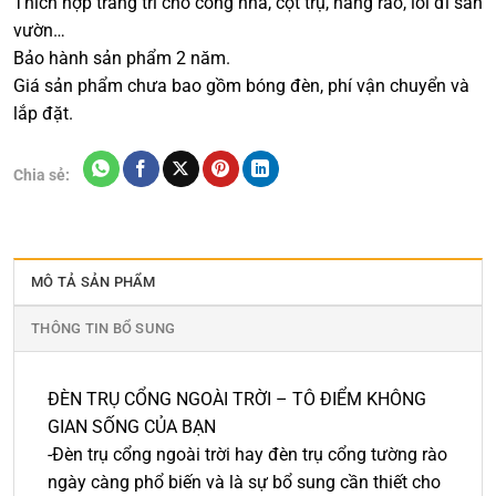
Thích hợp trang trí cho cổng nhà, cột trụ, hàng rào, lối đi sân
vườn…
Bảo hành sản phẩm 2 năm.
Giá sản phẩm chưa bao gồm bóng đèn, phí vận chuyển và
lắp đặt.
Chia sẻ:
MÔ TẢ SẢN PHẨM
THÔNG TIN BỔ SUNG
ĐÈN TRỤ CỔNG NGOÀI TRỜI – TÔ ĐIỂM KHÔNG
GIAN SỐNG CỦA BẠN
-Đèn trụ cổng ngoài trời hay đèn trụ cổng tường rào
ngày càng phổ biến và là sự bổ sung cần thiết cho