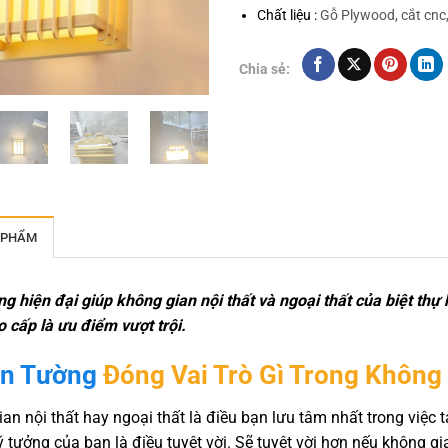
Chất liệu :
Gỗ Plywood, cắt cnc
Chia sẻ:
 PHẨM
g hiện đại giúp không gian nội thất và ngoại thất của biệt th
 cấp là ưu điểm vượt trội.
n Tường
Đóng Vai Trò Gì Trong Không
an nội thất hay ngoại thất là điều bạn lưu tâm nhất trong việc
ý tưởng của bạn là điều tuyệt vời. Sẽ tuyệt vời hơn nếu không 