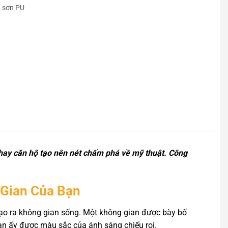
, sơn PU
ự hay căn hộ tạo nên nét chấm phá về mỹ thuật. Công
 Gian Của Bạn
 tạo ra không gian sống. Một không gian được bày bố
gian ấy được màu sắc của ánh sáng chiếu rọi.