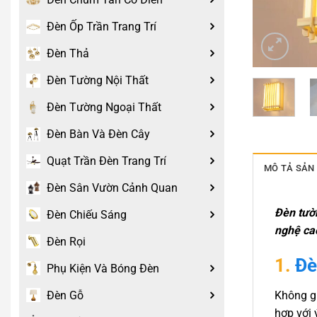
Đèn Ốp Trần Trang Trí
Đèn Thả
Đèn Tường Nội Thất
Đèn Tường Ngoại Thất
Đèn Bàn Và Đèn Cây
Quạt Trần Đèn Trang Trí
MÔ TẢ SẢN
Đèn Sân Vườn Cảnh Quan
Đèn tườn
Đèn Chiếu Sáng
nghệ cao
Đèn Rọi
1.
Đè
Phụ Kiện Và Bóng Đèn
Không gi
Đèn Gỗ
hợp với 