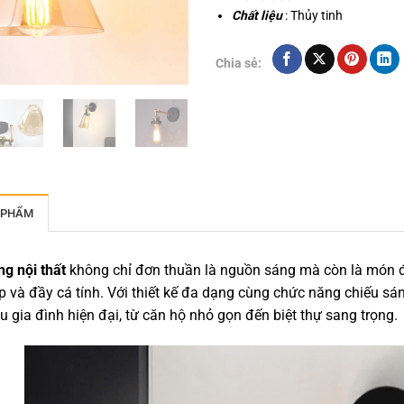
Chất liệu
: Thủy tinh
Chia sẻ:
 PHẨM
ng nội thất
không chỉ đơn thuần là nguồn sáng mà còn là món đồ
 và đầy cá tính. Với thiết kế đa dạng cùng chức năng chiếu sán
u gia đình hiện đại, từ căn hộ nhỏ gọn đến biệt thự sang trọng.