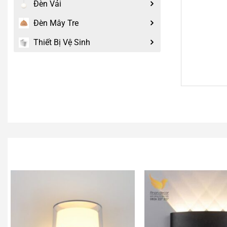
Đèn Vải
Đèn Mây Tre
Thiết Bị Vệ Sinh