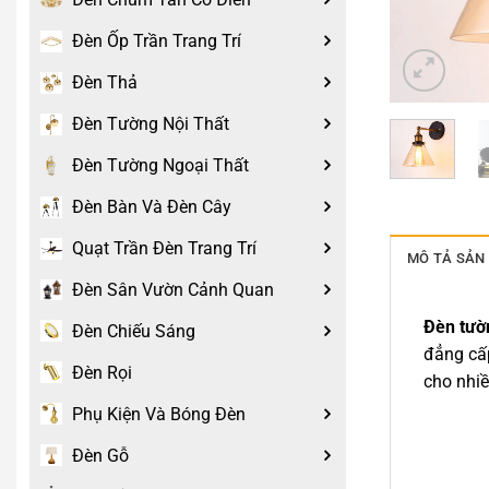
Đèn Ốp Trần Trang Trí
Đèn Thả
Đèn Tường Nội Thất
Đèn Tường Ngoại Thất
Đèn Bàn Và Đèn Cây
Quạt Trần Đèn Trang Trí
MÔ TẢ SẢN
Đèn Sân Vườn Cảnh Quan
Đèn tườ
Đèn Chiếu Sáng
đẳng cấp
Đèn Rọi
cho nhiề
Phụ Kiện Và Bóng Đèn
Đèn Gỗ