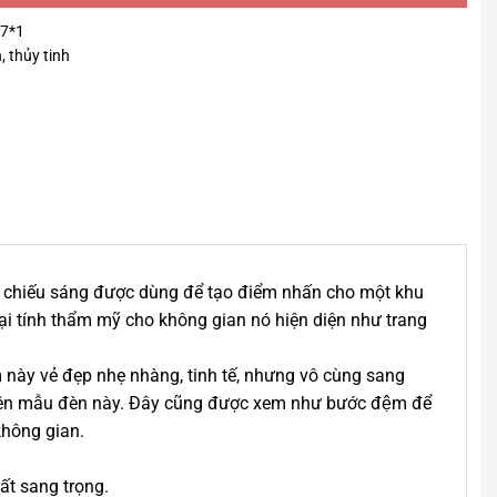
27*1
, thủy tinh
èn chiếu sáng được dùng để tạo điểm nhấn cho một khu
ại tính thẩm mỹ cho không gian nó hiện diện như trang
ày vẻ đẹp nhẹ nhàng, tinh tế, nhưng vô cùng sang
ng trên mẫu đèn này. Đây cũng được xem như bước đệm để
t không gian.
ất sang trọng.