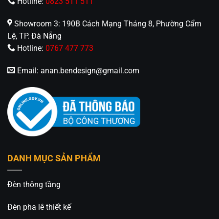
Hotline:
0823 511 511
Showroom 3: 190B Cách Mạng Tháng 8, Phường Cẩm
Lệ, TP. Đà Nẵng
Hotline:
0767 477 773
Email:
anan.bendesign@gmail.com
DANH MỤC SẢN PHẨM
Đèn thông tầng
Đèn pha lê thiết kế