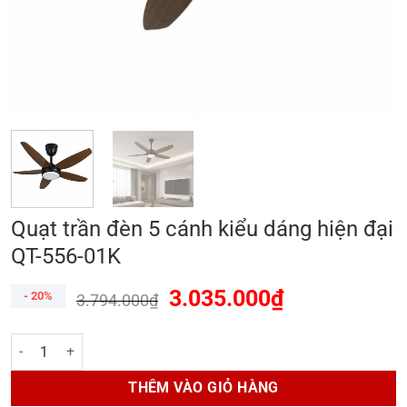
Quạt trần đèn 5 cánh kiểu dáng hiện đại
QT-556-01K
3.035.000
₫
- 20%
3.794.000
₫
Quạt trần đèn 5 cánh kiểu dáng hiện đại QT-556-01K số lượng
THÊM VÀO GIỎ HÀNG