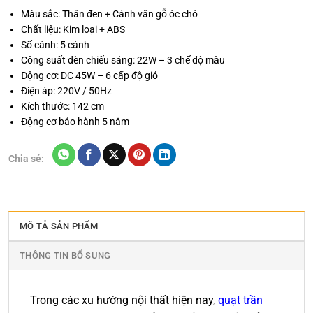
Màu sắc: Thân đen + Cánh vân gỗ óc chó
Chất liệu: Kim loại + ABS
Số cánh: 5 cánh
Công suất đèn chiếu sáng: 22W – 3 chế độ màu
Động cơ: DC 45W – 6 cấp độ gió
Điện áp: 220V / 50Hz
Kích thước: 142 cm
Động cơ bảo hành 5 năm
Chia sẻ:
MÔ TẢ SẢN PHẨM
THÔNG TIN BỔ SUNG
Trong các xu hướng nội thất hiện nay,
quạt trần