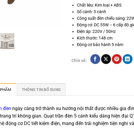
Chất liệu: Kim loại + ABS
Số cánh: 5 cánh
Công suất đèn chiếu sáng: 22
Động cơ: DC 55W – 6 cấp độ gi
Điện áp: 220V / 50Hz
Kích thước: 148 cm
Động cơ bảo hành 5 năm
Chia sẻ:
 PHẨM
THÔNG TIN BỔ SUNG
n đèn
ngày càng trở thành xu hướng nội thất được nhiều gia đì
trang trí không gian. Quạt trần đèn 5 cánh kiểu dáng hiện đại QT
ệ động cơ DC tiết kiệm điện, mang đến trải nghiệm tiện nghi v