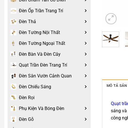
Đèn Ốp Trần Trang Trí
Đèn Thả
Đèn Tường Nội Thất
Đèn Tường Ngoại Thất
Đèn Bàn Và Đèn Cây
Quạt Trần Đèn Trang Trí
Đèn Sân Vườn Cảnh Quan
MÔ TẢ SẢN
Đèn Chiếu Sáng
Đèn Rọi
Quạt trầ
Phụ Kiện Và Bóng Đèn
sáng và 
công ngh
Đèn Gỗ