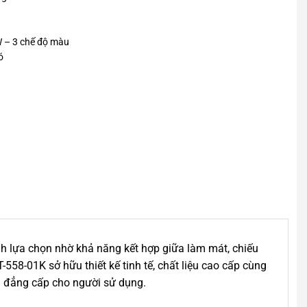
W – 3 chế độ màu
ó
nh lựa chọn nhờ khả năng kết hợp giữa làm mát, chiếu
-558-01K sở hữu thiết kế tinh tế, chất liệu cao cấp cùng
à đẳng cấp cho người sử dụng.