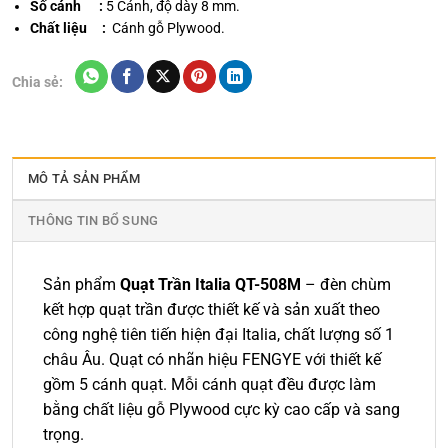
Số cánh :
5 Cánh, độ dày 8 mm.
Chất liệu :
Cánh gỗ Plywood.
Chia sẻ:
MÔ TẢ SẢN PHẨM
THÔNG TIN BỔ SUNG
Sản phẩm
Quạt Trần Italia QT-508M
– đèn chùm
kết hợp quạt trần được thiết kế và sản xuất theo
công nghệ tiên tiến hiện đại Italia, chất lượng số 1
châu Âu. Quạt có nhãn hiệu FENGYE với thiết kế
gồm 5 cánh quạt. Mỗi cánh quạt đều được làm
bằng chất liệu gỗ Plywood cực kỳ cao cấp và sang
trọng.