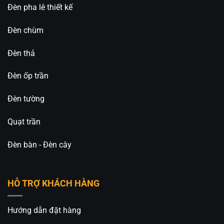
Đèn pha lê thiết kế
Đèn chùm
Đèn thả
Đèn ốp trần
Đèn tường
Quạt trần
Đèn bàn - Đèn cây
HỖ TRỢ KHÁCH HÀNG
Hướng dẫn đặt hàng