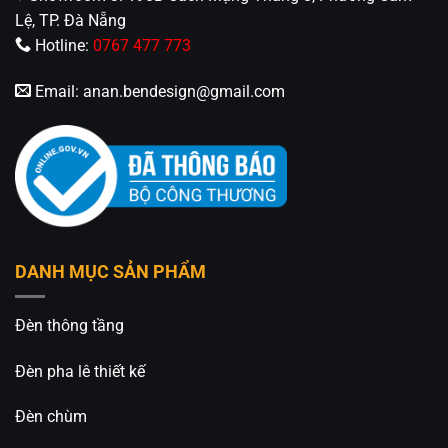
Lệ, TP. Đà Nẵng
Hotline:
0767 477 773
Email:
anan.bendesign@gmail.com
DANH MỤC SẢN PHẨM
Đèn thông tầng
Đèn pha lê thiết kế
Đèn chùm