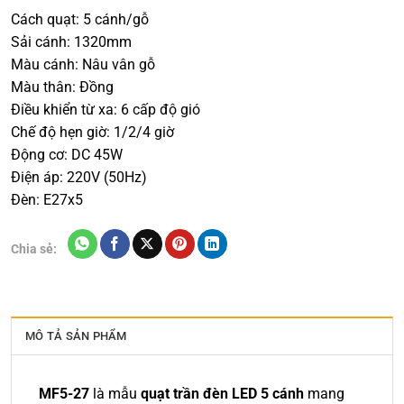
Cách quạt: 5 cánh/gỗ
Sải cánh: 1320mm
Màu cánh: Nâu vân gỗ
Màu thân: Đồng
Điều khiển từ xa: 6 cấp độ gió
Chế độ hẹn giờ: 1/2/4 giờ
Động cơ: DC 45W
Điện áp: 220V (50Hz)
Đèn: E27x5
Chia sẻ:
MÔ TẢ SẢN PHẨM
MF5-27
là mẫu
quạt trần đèn LED 5 cánh
mang