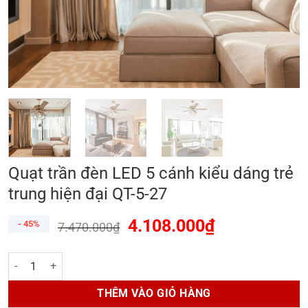
Quạt trần đèn LED 5 cánh kiểu dáng trẻ
trung hiện đại QT-5-27
4.108.000
₫
- 45%
7.470.000
₫
Quạt trần đèn LED 5 cánh kiểu dáng trẻ trung hiện đại QT-5-27 số lư
THÊM VÀO GIỎ HÀNG