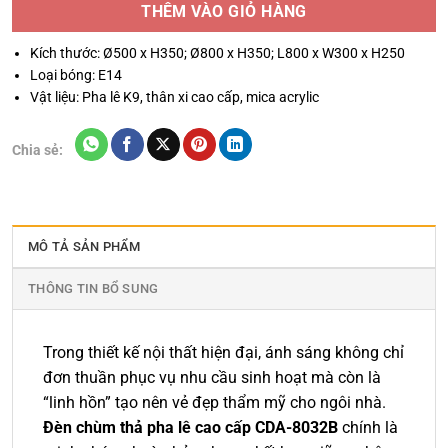
THÊM VÀO GIỎ HÀNG
Kích thước: Ø500 x H350; Ø800 x H350; L800 x W300 x H250
Loại bóng: E14
Vật liệu: Pha lê K9, thân xi cao cấp, mica acrylic
Chia sẻ:
MÔ TẢ SẢN PHẨM
THÔNG TIN BỔ SUNG
Trong thiết kế nội thất hiện đại, ánh sáng không chỉ
đơn thuần phục vụ nhu cầu sinh hoạt mà còn là
“linh hồn” tạo nên vẻ đẹp thẩm mỹ cho ngôi nhà.
Đèn chùm thả pha lê cao cấp CDA-8032B
chính là