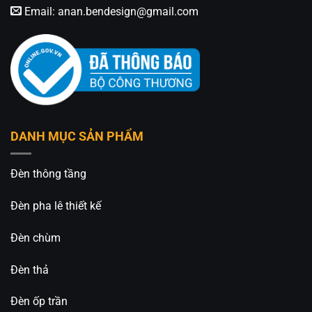
Email:
anan.bendesign@gmail.com
DANH MỤC SẢN PHẨM
Đèn thông tầng
Đèn pha lê thiết kế
Đèn chùm
Đèn thả
Đèn ốp trần