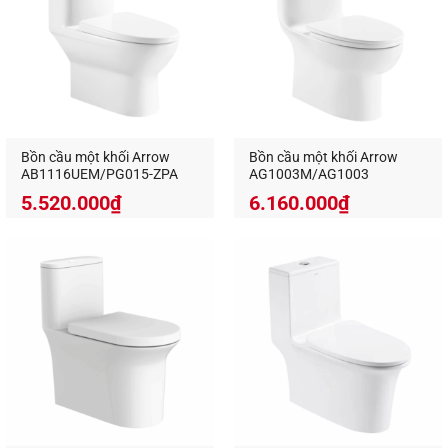
Bồn cầu một khối Arrow
Bồn cầu một khối Arrow
AB1116UEM/PG015-ZPA
AG1003M/AG1003
5.520.000
₫
6.160.000
₫