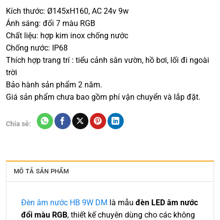
Kích thước: Ø145xH160, AC 24v 9w
Ánh sáng: đổi 7 màu RGB
Chất liệu: hợp kim inox chống nước
Chống nước: IP68
Thích hợp trang trí : tiểu cảnh sân vườn, hồ bơi, lối đi ngoài
trời
Bảo hành sản phẩm 2 năm.
Giá sản phẩm chưa bao gồm phí vận chuyển và lắp đặt.
Chia sẻ:
MÔ TẢ SẢN PHẨM
Đèn âm nước HB 9W DM
là mẫu
đèn LED âm nước
đổi màu RGB
, thiết kế chuyên dùng cho các không