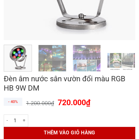
Đèn âm nước sân vườn đổi màu RGB
HB 9W DM
720.000
₫
- 40%
1.200.000
₫
Đèn âm nước sân vườn đổi màu RGB HB 9W DM số lượng
THÊM VÀO GIỎ HÀNG