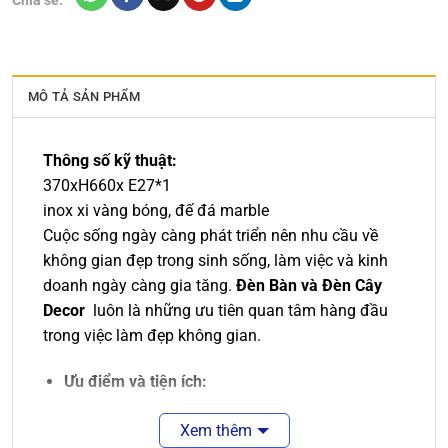
MÔ TẢ SẢN PHẨM
Thông số kỹ thuật:
370xH660x E27*1
inox xi vàng bóng, đế đá marble
Cuộc sống ngày càng phát triển nên nhu cầu về
không gian đẹp trong sinh sống, làm việc và kinh
doanh ngày càng gia tăng.
Đèn Bàn và Đèn Cây
Decor
luôn là những ưu tiên quan tâm hàng đầu
trong việc làm đẹp không gian.
Ưu điểm và tiện ích:
Đèn bàn hoặc đèn cây sử dụng bóng LED cao
Xem thêm
cấp với độ bền cao, tiêu thụ ít điện năng.