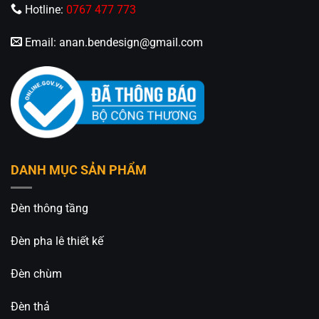
Hotline:
0767 477 773
Email:
anan.bendesign@gmail.com
DANH MỤC SẢN PHẨM
Đèn thông tầng
Đèn pha lê thiết kế
Đèn chùm
Đèn thả