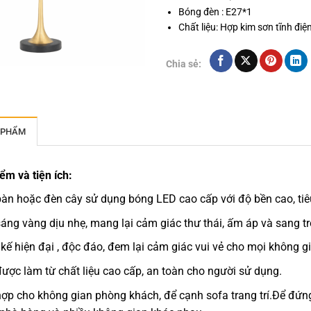
Bóng đèn : E27*1
Chất liệu: Hợp kim sơn tĩnh điện
Chia sẻ:
 PHẨM
ểm và tiện ích:
àn hoặc đèn cây sử dụng bóng LED cao cấp với độ bền cao, tiêu
áng vàng dịu nhẹ, mang lại cảm giác thư thái, ấm áp và sang tr
 kế hiện đại , độc đáo, đem lại cảm giác vui vẻ cho mọi không g
ược làm từ chất liệu cao cấp, an toàn cho người sử dụng.
ợp cho không gian phòng khách, để cạnh sofa trang trí.Để đứn