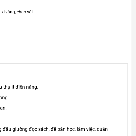
 xi vàng, chao vải.
 thụ ít điện năng.
ọng.
ian.
g đầu giường đọc sách, để bàn học, làm việc, quán