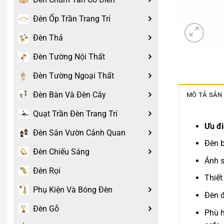
Đèn Ốp Trần Trang Trí
Đèn Thả
Đèn Tường Nội Thất
Đèn Tường Ngoại Thất
Đèn Bàn Và Đèn Cây
MÔ TẢ SẢN
Quạt Trần Đèn Trang Trí
Ưu đi
Đèn Sân Vườn Cảnh Quan
Đèn b
Đèn Chiếu Sáng
Ánh s
Đèn Rọi
Thiết
Phụ Kiện Và Bóng Đèn
Đèn đ
Đèn Gỗ
Phù h