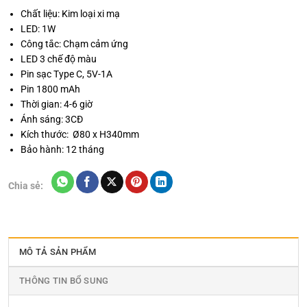
Chất liệu: Kim loại xi mạ
LED: 1W
Công tắc: Chạm cảm ứng
LED 3 chế độ màu
Pin sạc Type C, 5V-1A
Pin 1800 mAh
Thời gian: 4-6 giờ
Ánh sáng: 3CĐ
Kích thước: Ø80 x H340mm
Bảo hành: 12 tháng
Chia sẻ:
MÔ TẢ SẢN PHẨM
THÔNG TIN BỔ SUNG