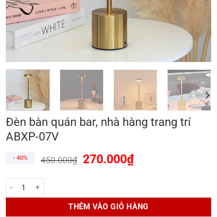
Đèn bàn quán bar, nhà hàng trang trí
ABXP-07V
270.000
₫
- 40%
450.000
₫
Đèn bàn quán bar, nhà hàng trang trí ABXP-07V số lượng
THÊM VÀO GIỎ HÀNG