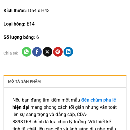
Kích thước:
D64 x H43
Loại bóng:
E14
Số lượng bóng:
6
Chia sẻ:
MÔ TẢ SẢN PHẨM
Nếu bạn đang tìm kiếm một mẫu
đèn chùm pha lê
hiện đại
mang phong cách tối giản nhưng vẫn toát
lên sự sang trọng và đẳng cấp, CDA-
8898T6B chính là lựa chọn lý tưởng. Với thiết kế
tinh tế, chất liệu cao cấp và ánh sáng dịu nhẹ, mẫu