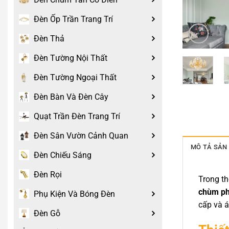
Đèn Ốp Trần Trang Trí
Đèn Thả
Đèn Tường Nội Thất
Đèn Tường Ngoại Thất
Đèn Bàn Và Đèn Cây
Quạt Trần Đèn Trang Trí
Đèn Sân Vườn Cảnh Quan
MÔ TẢ SẢN
Đèn Chiếu Sáng
Đèn Rọi
Trong thế
chùm ph
Phụ Kiện Và Bóng Đèn
cấp và á
Đèn Gỗ