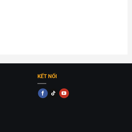
KẾT NỐI
a chọn lý tưởng cho những không gian mang phong