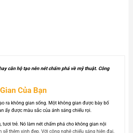
ự hay căn hộ tạo nên nét chấm phá về mỹ thuật. Công
 Gian Của Bạn
 tạo ra không gian sống. Một không gian được bày bố
gian ấy được màu sắc của ánh sáng chiếu rọi.
, tươi trẻ. Nó làm nét chấm phá cho không gian nội
n sẽ thêm xinh đẹp. Với công nghê chiếu sáng hiện đại,