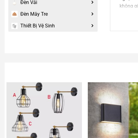
Đèn Vải
không gi
Đèn Mây Tre
2.
Đè
Thiết Bị Vệ Sinh
An An De
sản xuất
Tư vấ
Nếu mẫ
có thể 
viên của
Liên h