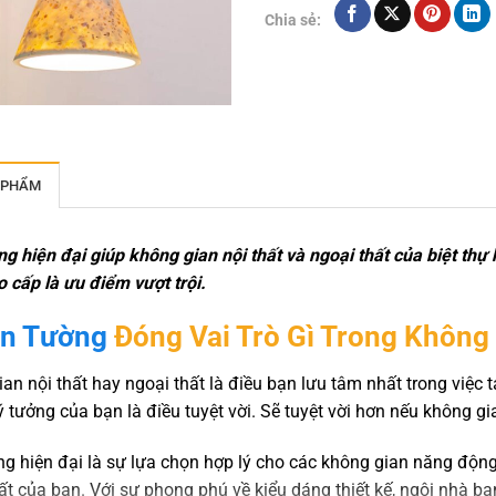
Chia sẻ:
 PHẨM
g hiện đại giúp không gian nội thất và ngoại thất của biệt th
 cấp là ưu điểm vượt trội.
n Tường
Đóng Vai Trò Gì Trong Không
an nội thất hay ngoại thất là điều bạn lưu tâm nhất trong việc
ý tưởng của bạn là điều tuyệt vời. Sẽ tuyệt vời hơn nếu không 
g hiện đại là sự lựa chọn hợp lý cho các không gian năng động
ất của bạn. Với sự phong phú về kiểu dáng thiết kế, ngôi nhà bạ