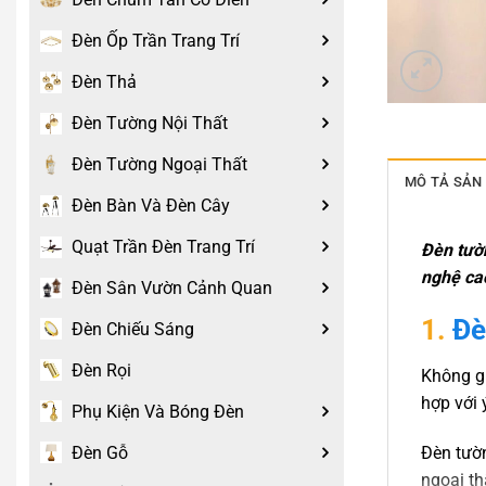
Đèn Ốp Trần Trang Trí
Đèn Thả
Đèn Tường Nội Thất
Đèn Tường Ngoại Thất
MÔ TẢ SẢN
Đèn Bàn Và Đèn Cây
Quạt Trần Đèn Trang Trí
Đèn tườn
nghệ cao
Đèn Sân Vườn Cảnh Quan
1.
Đè
Đèn Chiếu Sáng
Đèn Rọi
Không gi
hợp với 
Phụ Kiện Và Bóng Đèn
Đèn Gỗ
Đèn tườn
ngoại th