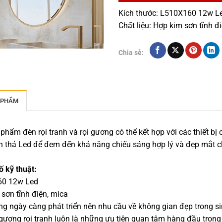
Kích thước: L510X160 12w L
Chất liệu: Hợp kim sơn tĩnh đ
Chia sẻ:
 PHẨM
phẩm đèn rọi tranh và rọi gương có thể kết hợp với các thiết bị
n thả Led để đem đến khả năng chiếu sáng hợp lý và đẹp mắt c
 kỹ thuật:
0 12w Led
sơn tĩnh điện, mica
g ngày càng phát triển nên nhu cầu về không gian đẹp trong si
gương rọi tranh luôn là những ưu tiên quan tâm hàng đầu trong