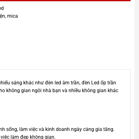
ed
iện, mica
 chiếu sáng khác như đèn led âm trần, đèn Led ốp trần
ho không gian ngôi nhà bạn và nhiều không gian khác
nh sống, làm việc và kinh doanh ngày càng gia tăng.
 việc làm đẹp không gian.