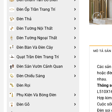
Đèn Ốp Trần Trang Trí
Đèn Thả
Đèn Tường Nội Thất
Đèn Tường Ngoại Thất
Đèn Bàn Và Đèn Cây
MÔ TẢ SẢN
Quạt Trần Đèn Trang Trí
Đèn Sân Vườn Cảnh Quan
Các sản 
hoặc đè
Đèn Chiếu Sáng
nhau.
Thông số
Đèn Rọi
L510X16
Phụ Kiện Và Bóng Đèn
Hợp kim 
Cuộc sốn
Đèn Gỗ
Đèn soi 