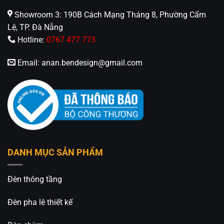
Showroom 3: 190B Cách Mạng Tháng 8, Phường Cẩm
Lệ, TP. Đà Nẵng
Hotline:
0767 477 773
Email:
anan.bendesign@gmail.com
DANH MỤC SẢN PHẨM
Đèn thông tầng
Đèn pha lê thiết kế