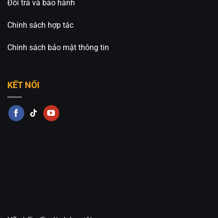
Đổi trả và bảo hành
Chính sách hợp tác
Chính sách bảo mật thông tin
KẾT NỐI