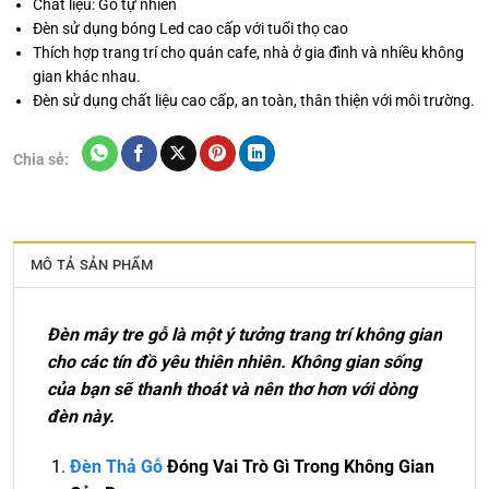
Chất liệu: Gỗ tự nhiên
Đèn sử dụng bóng Led cao cấp với tuổi thọ cao
Thích hợp trang trí cho quán cafe, nhà ở gia đình và nhiều không
gian khác nhau.
Đèn sử dụng chất liệu cao cấp, an toàn, thân thiện với môi trường.
Chia sẻ:
MÔ TẢ SẢN PHẨM
Đèn mây tre gỗ là một ý tưởng trang trí không gian
cho các tín đồ yêu thiên nhiên. Không gian sống
của bạn sẽ thanh thoát và nên thơ hơn với dòng
đèn này.
Đèn Thả Gỗ
Đóng Vai Trò Gì Trong Không Gian