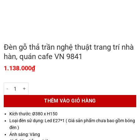
Đèn gỗ thả trần nghệ thuật trang trí nhà
hàn, quán cafe VN 9841
1.138.000
₫
Đèn gỗ thả trần nghệ thuật trang trí nhà hàn, quán cafe VN 9841 số l
THÊM VÀO GIỎ HÀNG
Kích thước: Ø380 x H150
Loại đèn sử dụng: Led E27*1 ( Giá sản phẩm chưa bao gồm bóng
đèn )
Ánh sáng: Vàng