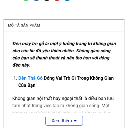
MÔ TẢ SẢN PHẨM
Đèn mây tre gỗ là một ý tưởng trang trí không gian
cho các tín đồ yêu thiên nhiên. Không gian sống
của bạn sẽ thanh thoát và nên thơ hơn với dòng
đèn này.
Đèn Thả Gỗ
Đóng Vai Trò Gì Trong Không Gian
Của Bạn
Không gian nội thất hay ngoại thất là điều bạn lưu
tâm nhất trong việc tạo ra không gian sống. Một
không gian được bày bố hợp với ý tưởng của bạn
là điều tuyệt vời. Sẽ tuyệt vời hơn nếu không gian
Xem thêm
ấy được màu sắc của ánh sáng chiếu rọi.