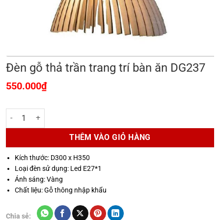
Đèn gỗ thả trần trang trí bàn ăn DG237
550.000
₫
Đèn gỗ thả trần trang trí bàn ăn DG237 số lượng
THÊM VÀO GIỎ HÀNG
Kích thước: D300 x H350
Loại đèn sử dụng: Led E27*1
Ánh sáng: Vàng
Chất liệu: Gỗ thông nhập khẩu
Chia sẻ: