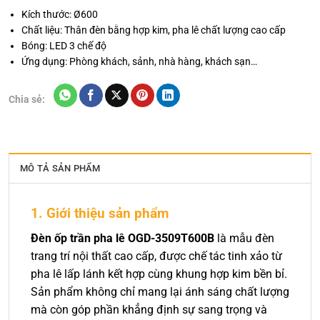
Kích thước: Ø600
Chất liệu: Thân đèn bằng hợp kim, pha lê chất lượng cao cấp
Bóng: LED 3 chế độ
Ứng dụng: Phòng khách, sảnh, nhà hàng, khách sạn…
Chia sẻ:
MÔ TẢ SẢN PHẨM
1. Giới thiệu sản phẩm
Đèn ốp trần pha lê OGD-3509T600B
là mẫu đèn
trang trí nội thất cao cấp, được chế tác tinh xảo từ
pha lê lấp lánh kết hợp cùng khung hợp kim bền bỉ.
Sản phẩm không chỉ mang lại ánh sáng chất lượng
mà còn góp phần khẳng định sự sang trọng và