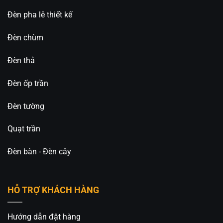
Đèn pha lê thiết kế
Đèn chùm
Đèn thả
Đèn ốp trần
Đèn tường
Quạt trần
Đèn bàn - Đèn cây
HỖ TRỢ KHÁCH HÀNG
Hướng dẫn đặt hàng