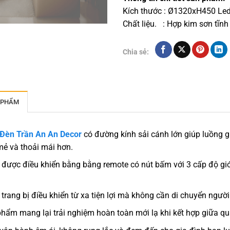
Kích thước : Ø1320xH450 Le
Chất liệu. : Hợp kim sơn tĩnh
Chia sẻ:
 PHẨM
 Đèn Trần An An Decor
có đường kính sải cánh lớn giúp luồng 
ẻ và thoải mái hơn.
được điều khiển bằng bằng remote có nút bấm với 3 cấp độ gió
.
trang bị điều khiển từ xa tiện lợi mà không cần di chuyển người
hẩm mang lại trải nghiệm hoàn toàn mới lạ khi kết hợp giữa quạt