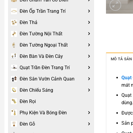
Đèn Ốp Trần Trang Trí
Đèn Thả
Đèn Tường Nội Thất
Đèn Tường Ngoại Thất
Đèn Bàn Và Đèn Cây
MÔ TẢ SẢN
Quạt Trần Đèn Trang Trí
Quạt
Đèn Sân Vườn Cảnh Quan
mát m
Đèn Chiếu Sáng
Quạt 
Đèn Rọi
dùng
Phụ Kiện Và Bóng Đèn
Được 
Sản p
Đèn Gỗ