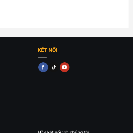
KẾT NỐI
Hãy kết nối với chúng tôi.