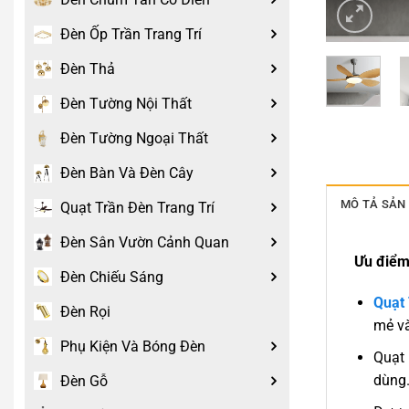
Đèn Ốp Trần Trang Trí
Đèn Thả
Đèn Tường Nội Thất
Đèn Tường Ngoại Thất
Đèn Bàn Và Đèn Cây
MÔ TẢ SẢN
Quạt Trần Đèn Trang Trí
Đèn Sân Vườn Cảnh Quan
Ưu điểm 
Đèn Chiếu Sáng
Quạt
Đèn Rọi
mẻ và
Phụ Kiện Và Bóng Đèn
Quạt 
dùng
Đèn Gỗ