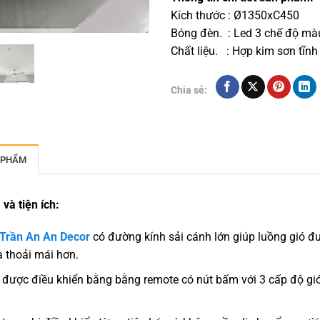
Kích thước : Ø1350xC450
Bóng đèn. : Led 3 chế độ mà
Chất liệu. : Hợp kim sơn tĩn
Chia sẻ:
 PHẨM
và tiện ích:
 Trần An An Decor
có đường kính sải cánh lớn giúp luồng gió 
 thoải mái hơn.
được điều khiển bằng bằng remote có nút bấm với 3 cấp độ gió
.