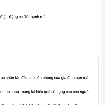
u
h điện, động cơ DC mạnh mẽ.
được phân tán đều cho căn phòng của gia đình bạn mát
 khác nhau, mang lại hiệu quả sử dụng cao cho người