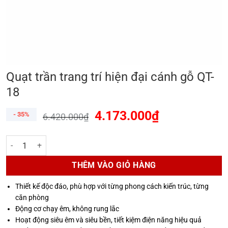
Quạt trần trang trí hiện đại cánh gỗ QT-
18
4.173.000
₫
- 35%
6.420.000
₫
Quạt trần trang trí hiện đại cánh gỗ QT-18 số lượng
THÊM VÀO GIỎ HÀNG
Thiết kế độc đáo, phù hợp với từng phong cách kiến trúc, từng
căn phòng
Động cơ chạy êm, không rung lắc
Hoạt động siêu êm và siêu bền, tiết kiệm điện năng hiệu quả