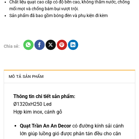
Chất liệu quạt cao cấp có độ bền cao, không thấm nước, chống
mối mọt và chống bám bụi vượt trội.
Sản phẩm đã bao gồm bóng đèn và phụ kiện đi kèm
Chia sẻ:
MÔ TẢ SẢN PHẨM
Thông tin chi tiết sản phẩm:
Ø1320xH250 Led
Hợp kim inox, cánh gỗ
Quạt Trần An An Decor
có đường kính sải cánh
lớn giúp luồng gió được phân tán đều cho căn