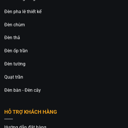
Đèn pha lê thiết kế
Đèn chùm
Đèn thả
Đèn ốp trần
Đèn tường
Quạt trần
Đèn bàn - Đèn cây
HỖ TRỢ KHÁCH HÀNG
Hướng dẫn đặt hàng