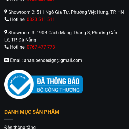
Showroom 2: 511 Ngô Gia Tự, Phường Việt Hưng, TP. HN
Hotline:
0823 511 511
Showroom 3: 190B Cách Mạng Tháng 8, Phường Cẩm
Lệ, TP. Đà Nẵng
Hotline:
0767 477 773
Email:
anan.bendesign@gmail.com
DANH MỤC SẢN PHẨM
Đèn thông tầng