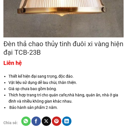
Đèn thả chao thủy tinh đuôi xi vàng hiện
đại TCB-23B
Liên hệ
Thiết kế hiện đại sang trọng, độc đáo.
Vật liệu sử dụng dễ lau chùi, thân thiện.
Giá sp chưa bao gồm bóng.
Thích hợp trang trí cho quán cafe,nhà hàng, quán ăn, nhà ở gia
đình và nhiều không gian khác nhau.
Bảo hành sản phẩm 2 năm.
Chia sẻ: