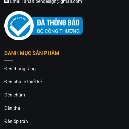
Email:
anan.bendesign@gmail.com
DANH MỤC SẢN PHẨM
Đèn thông tầng
Đèn pha lê thiết kế
Đèn chùm
Đèn thả
Đèn ốp trần