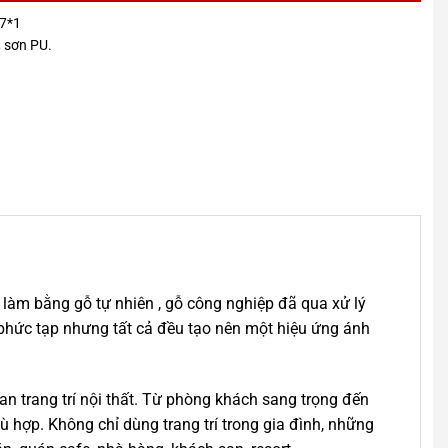
7*1
, sơn PU.
làm bằng gỗ tự nhiên , gỗ công nghiệp đã qua xử lý
 phức tạp nhưng tất cả đều tạo nên một hiệu ứng ánh
n trang trí nội thất. Từ phòng khách sang trọng đến
hợp. Không chỉ dùng trang trí trong gia đình, những