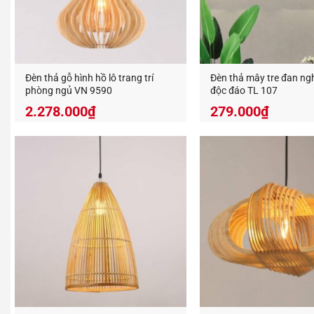
Xem thêm
Đèn thả gỗ hình hồ lô trang trí
Đèn thả mây tre đan ng
phòng ngủ VN 9590
độc đáo TL 107
2.278.000
₫
279.000
₫
Việc tuâ
nguyên 
Treo 
Không
Tránh
Sử d
Để ng
ẩm.