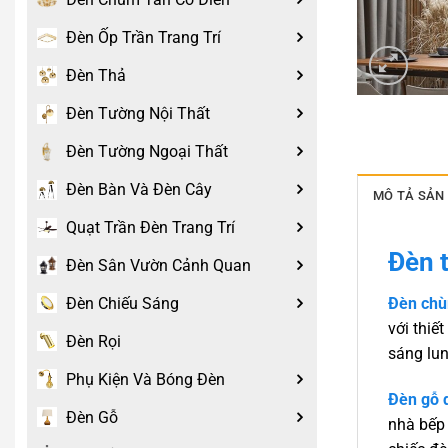
Đèn Ốp Trần Trang Trí
Đèn Thả
Đèn Tường Nội Thất
Đèn Tường Ngoại Thất
Đèn Bàn Và Đèn Cây
MÔ TẢ SẢN
Quạt Trần Đèn Trang Trí
Đèn t
Đèn Sân Vườn Cảnh Quan
Đèn Chiếu Sáng
Đèn chùm
với thiế
Đèn Rọi
sáng lun
Phụ Kiện Và Bóng Đèn
Đèn gỗ d
Đèn Gỗ
nhà bếp 