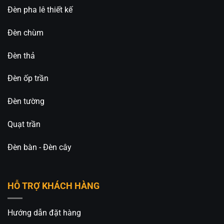
Đèn pha lê thiết kế
Đèn chùm
Đèn thả
Đèn ốp trần
Đèn tường
Quạt trần
Đèn bàn - Đèn cây
HỖ TRỢ KHÁCH HÀNG
Hướng dẫn đặt hàng