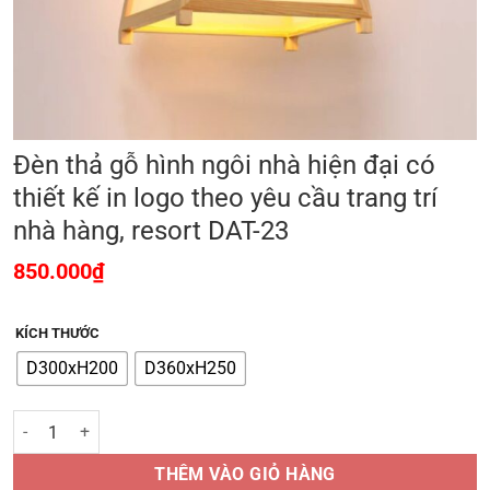
Đèn thả gỗ hình ngôi nhà hiện đại có
thiết kế in logo theo yêu cầu trang trí
nhà hàng, resort DAT-23
850.000
₫
KÍCH THƯỚC
D300xH200
D360xH250
Đèn thả gỗ hình ngôi nhà hiện đại có thiết kế in logo theo yêu cầu tra
THÊM VÀO GIỎ HÀNG