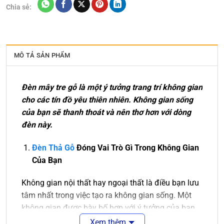
Chia sẻ:
MÔ TẢ SẢN PHẨM
Đèn mây tre gỗ là một ý tưởng trang trí không gian
cho các tín đồ yêu thiên nhiên. Không gian sống
của bạn sẽ thanh thoát và nên thơ hơn với dòng
đèn này.
Đèn Thả Gỗ
Đóng Vai Trò Gì Trong Không Gian
Của Bạn
Không gian nội thất hay ngoại thất là điều bạn lưu
tâm nhất trong việc tạo ra không gian sống. Một
không gian được bày bố hợp với ý tưởng của bạn
là điều tuyệt vời. Sẽ tuyệt vời hơn nếu không gian
Xem thêm