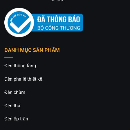
DANH MỤC SẢN PHẨM
Đèn thông tầng
Đèn pha lê thiết kế
Đèn chùm
Đèn thả
Đèn ốp trần