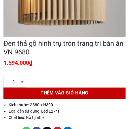
Đèn thả gỗ hình trụ tròn trang trí bàn ăn
VN 9680
1.594.000
₫
Đèn thả gỗ hình trụ tròn trang trí bàn ăn VN 9680 số lượng
THÊM VÀO GIỎ HÀNG
Kích thước: Ø380 x H300
Loại đèn sử dụng: Led E27*1
Chất liệu: Gỗ tự nhiên