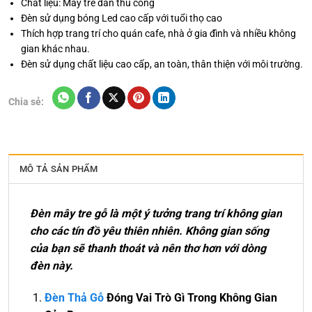
Chất liệu: Mây tre đan thủ công
Đèn sử dụng bóng Led cao cấp với tuổi thọ cao
Thích hợp trang trí cho quán cafe, nhà ở gia đình và nhiều không
gian khác nhau.
Đèn sử dụng chất liệu cao cấp, an toàn, thân thiện với môi trường.
Chia sẻ:
MÔ TẢ SẢN PHẨM
Đèn mây tre gỗ là một ý tưởng trang trí không gian
cho các tín đồ yêu thiên nhiên. Không gian sống
của bạn sẽ thanh thoát và nên thơ hơn với dòng
đèn này.
Đèn Thả Gỗ
Đóng Vai Trò Gì Trong Không Gian