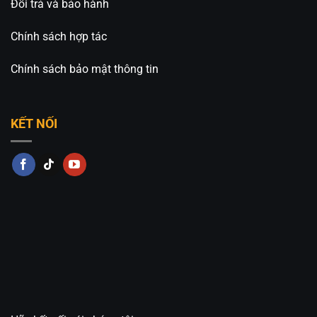
Đổi trả và bảo hành
Chính sách hợp tác
Chính sách bảo mật thông tin
KẾT NỐI