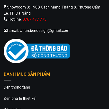
Showroom 3: 190B Cách Mạng Tháng 8, Phường Cẩm
Lệ, TP. Đà Nẵng
Hotline:
0767 477 773
Email:
anan.bendesign@gmail.com
DANH MỤC SẢN PHẨM
Đèn thông tầng
Đèn pha lê thiết kế