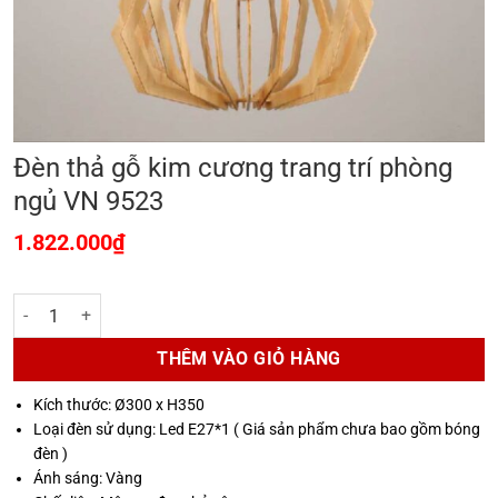
Đèn thả gỗ kim cương trang trí phòng
ngủ VN 9523
1.822.000
₫
Đèn thả gỗ kim cương trang trí phòng ngủ VN 9523 số lượng
THÊM VÀO GIỎ HÀNG
Kích thước: Ø300 x H350
Loại đèn sử dụng: Led E27*1 ( Giá sản phẩm chưa bao gồm bóng
đèn )
Ánh sáng: Vàng