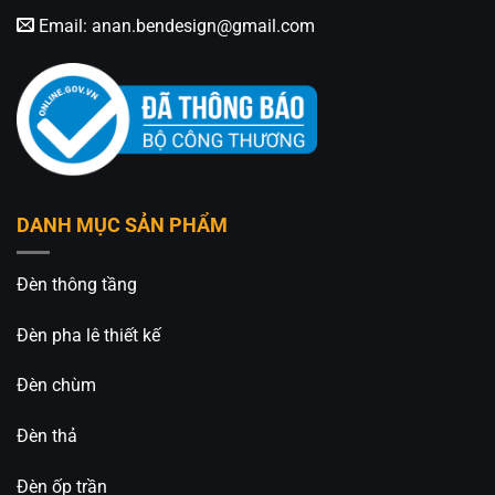
Email:
anan.bendesign@gmail.com
DANH MỤC SẢN PHẨM
Đèn thông tầng
Đèn pha lê thiết kế
Đèn chùm
Đèn thả
Đèn ốp trần