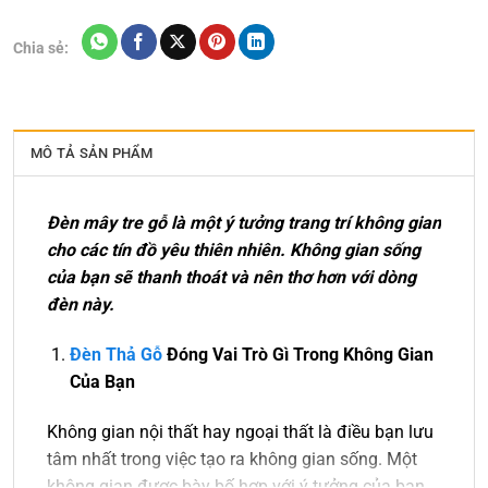
Chia sẻ:
MÔ TẢ SẢN PHẨM
Đèn mây tre gỗ là một ý tưởng trang trí không gian
cho các tín đồ yêu thiên nhiên. Không gian sống
của bạn sẽ thanh thoát và nên thơ hơn với dòng
đèn này.
Đèn Thả Gỗ
Đóng Vai Trò Gì Trong Không Gian
Của Bạn
Không gian nội thất hay ngoại thất là điều bạn lưu
tâm nhất trong việc tạo ra không gian sống. Một
không gian được bày bố hợp với ý tưởng của bạn