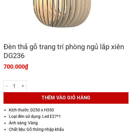
Đèn thả gỗ trang trí phòng ngủ lắp xiên
DG236
700.000
₫
Đèn thả gỗ trang trí phòng ngủ lắp xiên DG236 số lượng
THÊM VÀO GIỎ HÀNG
Kích thước: D250 x H350
Loại đèn sử dụng: Led E27*1
Ánh sáng: Vàng
Chất liệu: Gỗ thông nhập khẩu