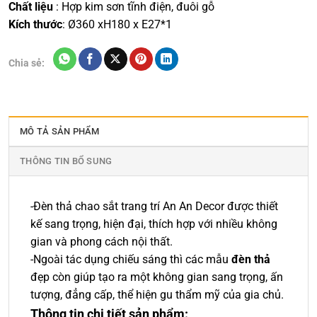
Chất liệu
: Hợp kim sơn tĩnh điện, đuôi gỗ
Kích thước
: Ø360 xH180 x E27*1
Chia sẻ:
MÔ TẢ SẢN PHẨM
THÔNG TIN BỔ SUNG
-Đèn thả chao sắt trang trí An An Decor được thiết
kế sang trọng, hiện đại, thích hợp với nhiều không
gian và phong cách nội thất.
-Ngoài tác dụng chiếu sáng thì các mẫu
đèn thả
đẹp còn giúp tạo ra một không gian sang trọng, ấn
tượng, đẳng cấp, thể hiện gu thẩm mỹ của gia chủ.
Thông tin chi tiết sản phẩm: