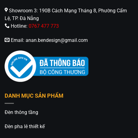
Showroom 3: 190B Cách Mạng Tháng 8, Phường Cẩm
Lệ, TP. Đà Nẵng
Hotline:
0767 477 773
Email:
anan.bendesign@gmail.com
DANH MỤC SẢN PHẨM
Đèn thông tầng
Đèn pha lê thiết kế