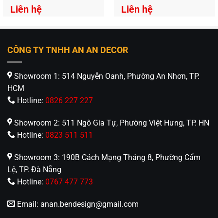
hàng TCM-142
Liên hệ
Liên hệ
CÔNG TY TNHH AN AN DECOR
Showroom 1: 514 Nguyễn Oanh, Phường An Nhơn, TP.
HCM
Hotline:
0826 227 227
Showroom 2: 511 Ngô Gia Tự, Phường Việt Hưng, TP. HN
Hotline:
0823 511 511
Showroom 3: 190B Cách Mạng Tháng 8, Phường Cẩm
Lệ, TP. Đà Nẵng
Hotline:
0767 477 773
Email:
anan.bendesign@gmail.com