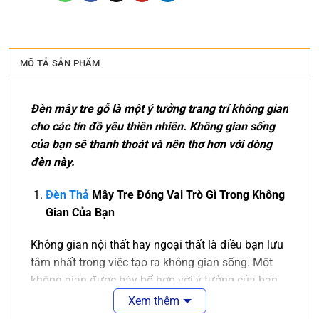
MÔ TẢ SẢN PHẨM
Đèn mây tre gỗ là một ý tưởng trang trí không gian
cho các tín đồ yêu thiên nhiên. Không gian sống
của bạn sẽ thanh thoát và nên thơ hơn với dòng
đèn này.
Đèn Thả
Mây Tre
Đóng Vai Trò Gì Trong Không
Gian Của Bạn
Không gian nội thất hay ngoại thất là điều bạn lưu
tâm nhất trong việc tạo ra không gian sống. Một
không gian được bày bố hợp với ý tưởng của bạn
là điều tuyệt vời. Sẽ tuyệt vời hơn nếu không gian
Xem thêm
ấy được màu sắc của ánh sáng chiếu rọi.